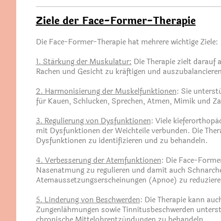
Ziele der Face-Former-Therapie
Die Face-Former-Therapie hat mehrere wichtige Ziele:
1. Stärkung der Muskulatur:
Die Therapie zielt darauf
Rachen und Gesicht zu kräftigen und auszubalancieren
2. Harmonisierung der Muskelfunktionen
: Sie unterst
für Kauen, Schlucken, Sprechen, Atmen, Mimik und Za
3. Regulierung von Dysfunktionen
: Viele kieferorthopä
mit Dysfunktionen der Weichteile verbunden. Die Therap
Dysfunktionen zu identifizieren und zu behandeln.
4. Verbesserung der Atemfunktionen
: Die Face-Former
Nasenatmung zu regulieren und damit auch Schnarch
Atemaussetzungserscheinungen (Apnoe) zu reduziere
5. Linderung von Beschwerden
: Die Therapie kann auc
Zungenlähmungen sowie Tinnitusbeschwerden unterstü
chronische Mittelohrentzündungen zu behandeln.